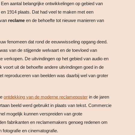
 Een aantal belangrijke ontwikkelingen op gebied van
en 1914 plaats. Dat had veel te maken met een
 van
reclame
en de behoefte tot nieuwe manieren van
w fenomeen dat rond de eeuwwisseling opgang deed.
g was van de stijgende welvaart en de toevloed van
e verkopen. De uitvindingen op het gebied van audio en
 voort uit de behoefte andere uitvindingen goed in de
het reproduceren van beelden was daarbij wel van groter
de
ontdekking van de moderne reclameposter
in de jaren
taan beeld werd gebruikt in plaats van tekst.
Commercie
snel mogelijk kunnen verspreiden van grote
den fabrikanten en reclamemakers genoeg redenen om
n fotografie en cinematografie.