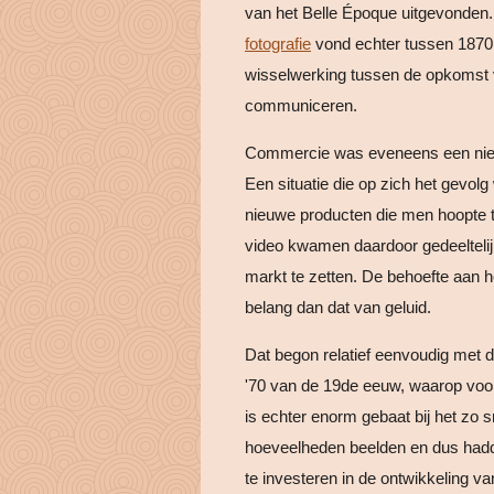
van het Belle Époque uitgevonden.
fotografie
vond echter tussen 1870 
wisselwerking tussen de opkomst
communiceren.
Commercie was eveneens een nieu
Een situatie die op zich het gevol
nieuwe producten die men hoopte t
video kwamen daardoor gedeeltelijk
markt te zetten. De behoefte aan 
belang dan dat van geluid.
Dat begon relatief eenvoudig met 
'70 van de 19de eeuw, waarop voor
is echter enorm gebaat bij het zo 
hoeveelheden beelden en dus had
te investeren in de ontwikkeling va