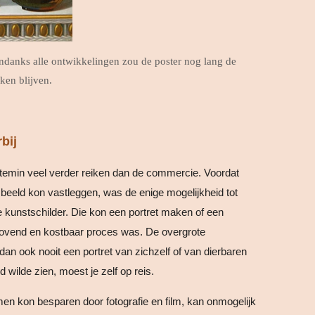
ndanks alle ontwikkelingen zou de poster nog lang de
ken blijven.
bij
ettemin veel verder reiken dan de commercie. Voordat
eeld kon vastleggen, was de enige mogelijkheid tot
e kunstschilder. Die kon een portret maken of een
drovend en kostbaar proces was. De overgrote
n ook nooit een portret van zichzelf of van dierbaren
d wilde zien, moest je zelf op reis.
men kon besparen door fotografie en film, kan onmogelijk