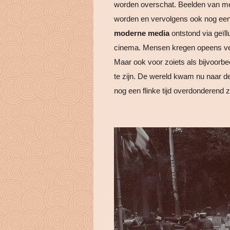
worden overschat. Beelden van me
worden en vervolgens ook nog eens
moderne media
ontstond via geïll
cinema. Mensen kregen opeens vee
Maar ook voor zoiets als bijvoorbee
te zijn. De wereld kwam nu naar de
nog een flinke tijd overdonderend z