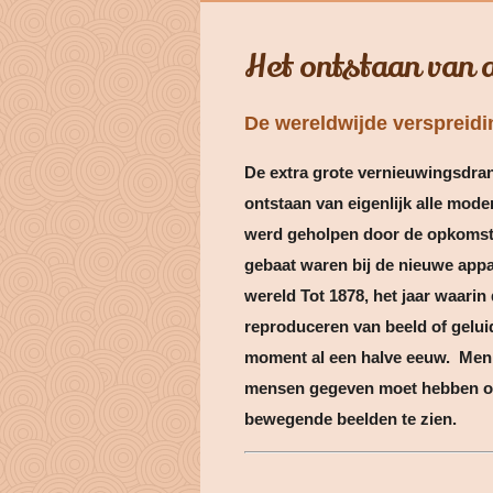
Het ontstaan van 
De wereldwijde verspreidi
De extra grote vernieuwingsdran
ontstaan van eigenlijk alle mode
werd geholpen door de opkomst
gebaat waren bij de nieuwe appar
wereld Tot 1878, het jaar waari
reproduceren van beeld of geluid
moment al een halve eeuw. Men 
mensen gegeven moet hebben om 
bewegende beelden te zien.