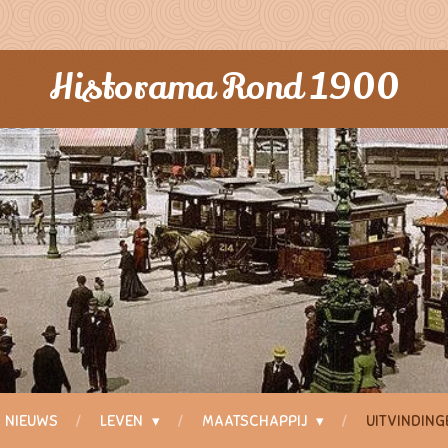
Historama Rond 1900
NIEUWS
LEVEN
MAATSCHAPPIJ
UITVINDIN