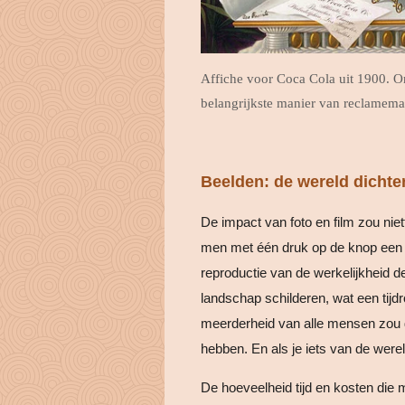
Affiche voor Coca Cola uit 1900. O
belangrijkste manier van reclamema
Beelden: de wereld dichter
De impact van foto en film zou ni
men met één druk op de knop een b
reproductie van de werkelijkheid d
landschap schilderen, wat een tij
meerderheid van alle mensen zou da
hebben. En als je iets van de werel
De hoeveelheid tijd en kosten die 