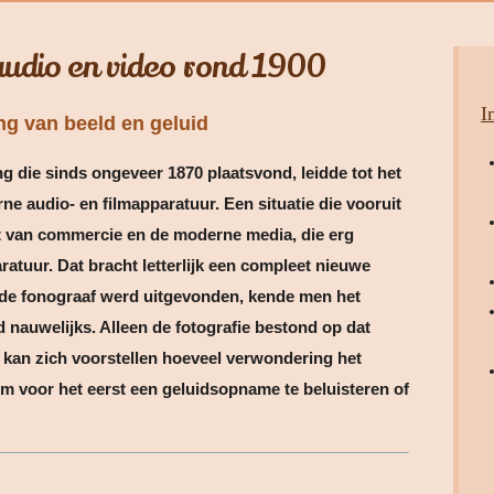
audio en video rond 1900
I
ng van beeld en geluid
g die sinds ongeveer 1870 plaatsvond, leidde tot het
rne audio- en filmapparatuur. Een situatie die vooruit
 van commercie en de moderne media, die erg
atuur. Dat bracht letterlijk een compleet nieuwe
n de fonograaf werd uitgevonden, kende men het
 nauwelijks. Alleen de fotografie bestond op dat
kan zich voorstellen hoeveel verwondering het
voor het eerst een geluidsopname te beluisteren of