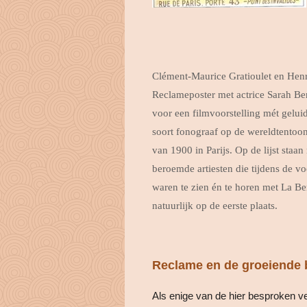
Clément-Maurice Gratioulet en Henr
Reclameposter met actrice Sarah Be
voor een filmvoorstelling mét gelui
soort fonograaf op de wereldtentoon
van 1900 in Parijs. Op de lijst staa
beroemde artiesten die tijdens de vo
waren te zien én te horen met La Be
natuurlijk op de eerste plaats.
Reclame en de groeiende b
Als enige van de hier besproken v