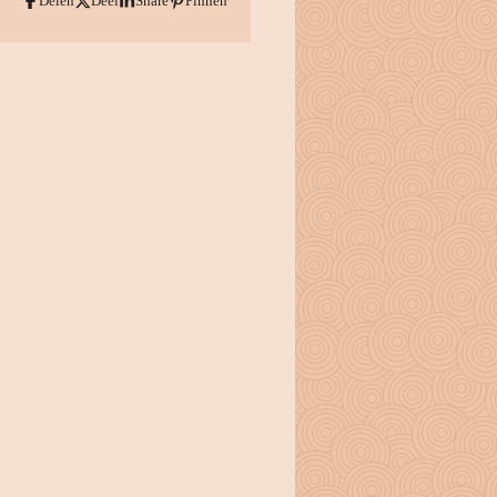
Delen
Deel
Share
Pinnen