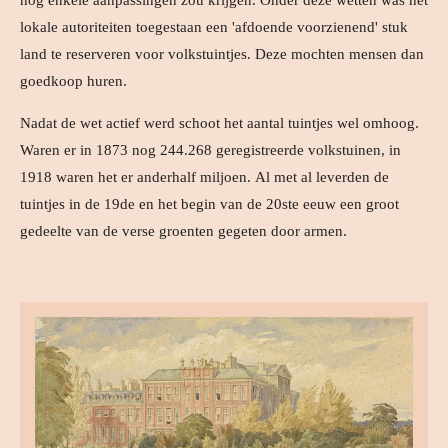
nog enkele aanpassingen zou krijgen. Onder deze wetten was het
lokale autoriteiten toegestaan een 'afdoende voorzienend' stuk
land te reserveren voor volkstuintjes. Deze mochten mensen dan
goedkoop huren.
Nadat de wet actief werd schoot het aantal tuintjes wel omhoog.
Waren er in
1873 nog 244.268 geregistreerde volkstuinen, in
1918 waren het er anderhalf miljoen.
Al met al leverden de
tuintjes in de 19de en het begin van de 20ste eeuw een groot
gedeelte van de verse groenten gegeten door armen.