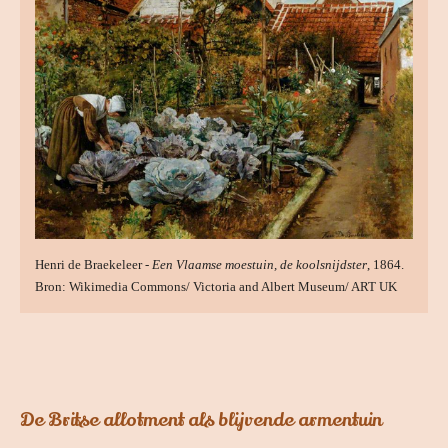
Henri de Braekeleer -
Een Vlaamse moestuin, de koolsnijdster
, 1864.
Bron: Wikimedia Commons/ Victoria and Albert Museum/ ART UK
De Britse allotment als blijvende armentuin