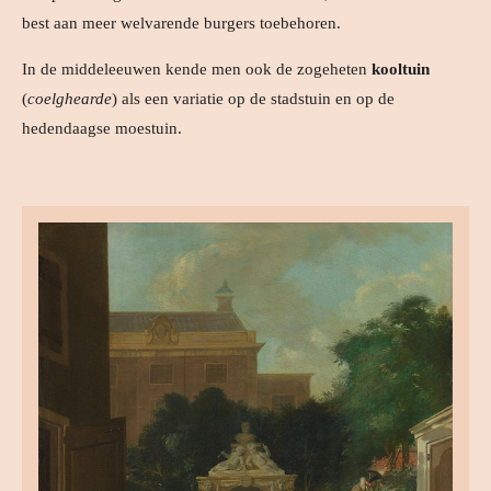
best aan meer welvarende burgers toebehoren.
In de middeleeuwen kende men ook de zogeheten
kooltuin
(
coelghearde
) als een variatie op de stadstuin en op de
hedendaagse moestuin.