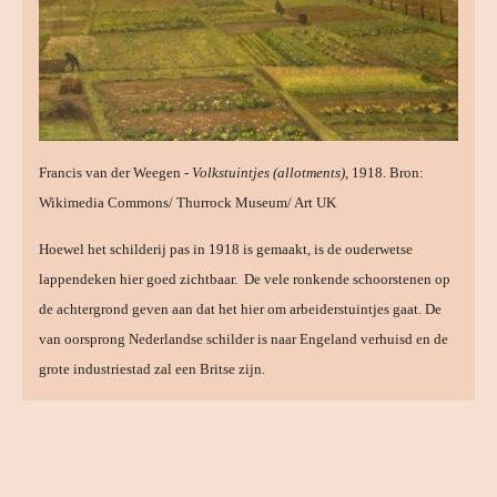
Francis van der Weegen -
Volkstuintjes (allotments)
, 1918. Bron:
Wikimedia Commons/ Thurrock Museum/ Art UK
Hoewel het schilderij pas in 1918 is gemaakt, is de ouderwetse
lappendeken hier goed zichtbaar. De vele ronkende schoorstenen op
de achtergrond geven aan dat het hier om arbeiderstuintjes gaat. De
van oorsprong Nederlandse schilder is naar Engeland verhuisd en de
grote industriestad zal een Britse zijn.