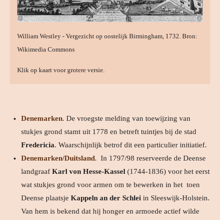
William Westley - Vergezicht op oostelijk Birmingham, 1732. Bron:
Wikimedia Commons
Klik op kaart voor grotere versie.
Denemarken
. De vroegste melding van toewijzing van
stukjes grond stamt uit 1778 en betreft tuintjes bij de stad
Fredericia
. Waarschijnlijk betrof dit een particulier initiatief.
Denemarken/Duitsland
. In 1797/98 reserveerde de Deense
landgraaf
Karl von Hesse-Kassel
(1744-1836) voor het eerst
wat stukjes grond voor armen om te bewerken in het toen
Deense plaatsje
Kappeln an der Schlei
in Sleeswijk-Holstein.
Van hem is bekend dat hij honger en armoede actief wilde