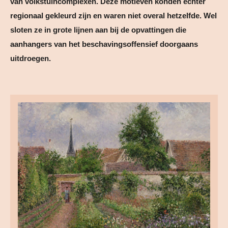
van volkstuincomplexen. Deze motieven konden echter
regionaal gekleurd zijn en waren niet overal hetzelfde. Wel
sloten ze in grote lijnen aan bij de opvattingen die
aanhangers van het beschavingsoffensief doorgaans
uitdroegen.