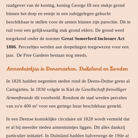
raadgever van de koning, koning George III een stukje grond
binnen het dorp en eentje in een nabijgelegen gehucht
beschikbaar te stellen voor de armen binnen zijn parochie. Dit in
ruil voor een gelijkwaardig stuk grond elders. De grond werd
toegekend onder de noemer
Great Somerford Inclosure Act
1806
.
Perceeltjes werden aan dorpelingen toegewezen voor een
jaar. De Free Gardens bestaan nog steeds.
Armentuintjes in Denemarken, Duitsland en Zweden
In 1826 hadden negentien steden rond de Deens-Duitse grens al
Carlsgärten. In 1830 volgde in Kiel de
Gesellschaft freiwilliger
Armenfreunde
dit voorbeeld. Rondom de stad werden percelen
van zo'n 400 m² voor een geringe huur beschikbaar gesteld.
In een Deense koninklijke circulaire uit 1828 wordt vermeld dat
er al bij meerder steden armentuintjes liggen. Dit alles dankzij
particulier initiatief. In Duitsland hadden halverwege de 19de al