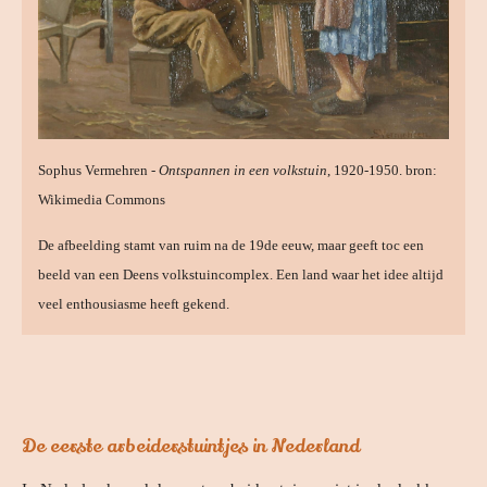
Sophus Vermehren -
Ontspannen in een volkstuin
, 1920-1950. bron:
Wikimedia Commons
De afbeelding stamt van ruim na de 19de eeuw, maar geeft toc een
beeld van een Deens volkstuincomplex. Een land waar het idee altijd
veel enthousiasme heeft gekend.
De eerste arbeiderstuintjes in Nederland