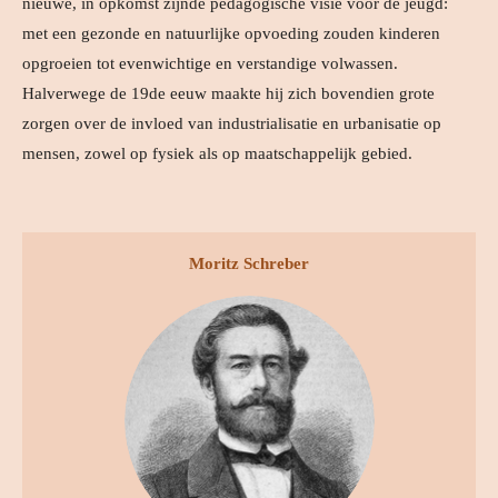
nieuwe, in opkomst zijnde pedagogische visie voor de jeugd:
met een gezonde en natuurlijke opvoeding zouden kinderen
opgroeien tot evenwichtige en verstandige volwassen.
Halverwege de 19de eeuw maakte hij zich bovendien grote
zorgen over de invloed van industrialisatie en urbanisatie op
mensen, zowel op fysiek als op maatschappelijk gebied.
Moritz Schreber