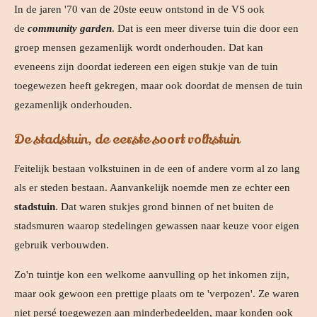
In de jaren '70 van de 20ste eeuw ontstond in de VS ook
de
community garden
. Dat is een meer diverse tuin die door een
groep mensen gezamenlijk wordt onderhouden. Dat kan
eveneens zijn doordat iedereen een eigen stukje van de tuin
toegewezen heeft gekregen, maar ook doordat de mensen de tuin
gezamenlijk onderhouden.
De stadstuin, de eerste soort volkstuin
Feitelijk bestaan volkstuinen in de een of andere vorm al zo lang
als er steden bestaan. Aanvankelijk noemde men ze echter een
stadstuin
. Dat waren stukjes grond binnen of net buiten de
stadsmuren waarop stedelingen gewassen naar keuze voor eigen
gebruik verbouwden.
Zo'n tuintje kon een welkome aanvulling op het inkomen zijn,
maar ook gewoon een prettige plaats om te 'verpozen'. Ze waren
niet persé toegewezen aan minderbedeelden, maar konden ook