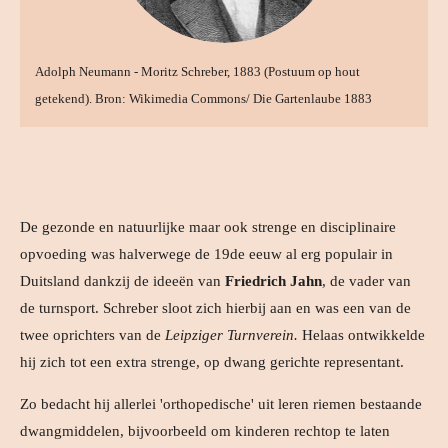
Adolph Neumann - Moritz Schreber, 1883 (Postuum op hout
getekend). Bron: Wikimedia Commons/ Die Gartenlaube 1883
De gezonde en natuurlijke maar ook strenge en disciplinaire
opvoeding was halverwege de 19de eeuw al erg populair in
Duitsland dankzij de ideeën van
Friedrich Jahn
, de vader van
de turnsport.
Schreber sloot zich hierbij aan en was een van de
twee oprichters van de
Leipziger Turnverein.
Helaas ontwikkelde
hij zich tot een extra strenge, op dwang gerichte representant.
Zo bedacht hij allerlei 'orthopedische' uit leren riemen bestaande
dwangmiddelen, bijvoorbeeld om kinderen rechtop te laten