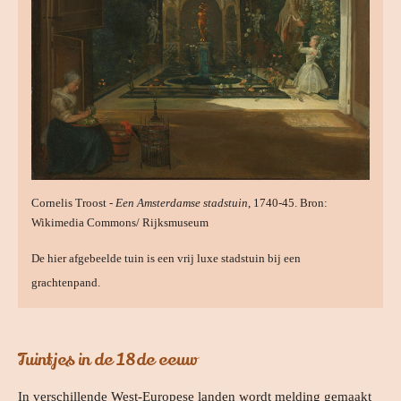
Cornelis Troost -
Een Amsterdamse stadstuin
, 1740-45. Bron:
Wikimedia Commons/ Rijksmuseum
De hier afgebeelde tuin is een vrij luxe stadstuin bij een
grachtenpand.
Tuintjes in de 18de eeuw
In verschillende West-Europese landen wordt melding gemaakt