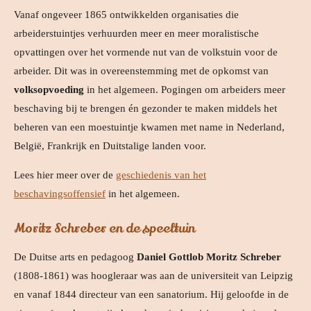
Vanaf ongeveer 1865 ontwikkelden organisaties die
arbeiderstuintjes verhuurden meer en meer moralistische
opvattingen over het vormende nut van de volkstuin voor de
arbeider. Dit was in overeenstemming met de opkomst van
volksopvoeding
in het algemeen. Pogingen om arbeiders meer
beschaving bij te brengen én gezonder te maken middels het
beheren van een moestuintje kwamen met name in Nederland,
België, Frankrijk en Duitstalige landen voor.
Lees hier meer over de
geschiedenis van het
beschavingsoffensief
in het algemeen.
Moritz Schreber en de speeltuin
De Duitse arts en pedagoog
Daniel Gottlob Moritz Schreber
(1808-1861) was hoogleraar was aan de universiteit van Leipzig
en vanaf 1844 directeur van een sanatorium. Hij geloofde in de