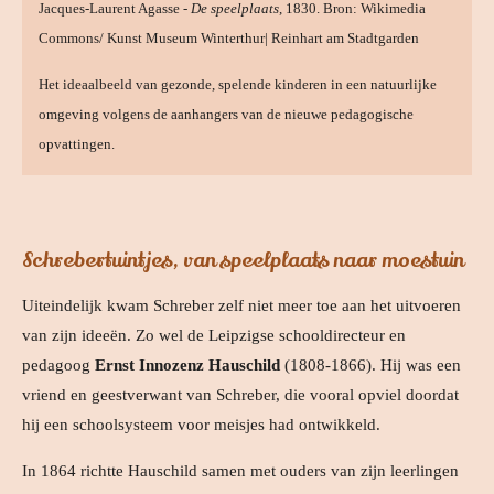
Jacques-Laurent Agasse -
De speelplaats
, 1830. Bron: Wikimedia
Commons/ Kunst Museum Winterthur| Reinhart am Stadtgarden
Het ideaalbeeld van gezonde, spelende kinderen in een natuurlijke
omgeving volgens de aanhangers van de nieuwe pedagogische
opvattingen.
Schrebertuintjes, van speelplaats naar moestuin
Uiteindelijk kwam Schreber zelf niet meer toe aan het uitvoeren
van zijn ideeën. Zo wel de Leipzigse schooldirecteur en
pedagoog
Ernst Innozenz Hauschild
(1808-1866). Hij was een
vriend en geestverwant van Schreber, die vooral opviel doordat
hij een schoolsysteem voor meisjes had ontwikkeld.
In 1864 richtte Hauschild samen met ouders van zijn leerlingen