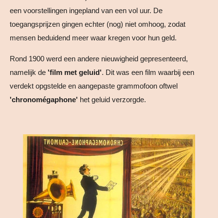
een voorstellingen ingepland van een vol uur. De
toegangsprijzen gingen echter (nog) niet omhoog, zodat
mensen beduidend meer waar kregen voor hun geld.
Rond 1900 werd een andere nieuwigheid gepresenteerd,
namelijk de
'film met geluid'
. Dit was een film waarbij een
verdekt opgstelde en aangepaste grammofoon oftwel
'chronomégaphone'
het geluid verzorgde.