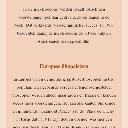
In de nickleodeons werden twaalf tot achttien
voorstellingen per dag gedraaid, zeven dagen in de
week. Dat verklaarde waarschijnlijk het succes. In 1907
bezochten danzij de nickleodeons zo’n twee miljoen
Amerikanen per dag een film.
Europese filmpaleizen
In Europa waren dergelijke grijpstuiverbioscopen niet zo
populair. Hier gebeurde eerder het tegenovergestelde;
bioscopen werden alleen maar groter en fraaier en kenden
steeds meer voorzieningen. Het aan alle kanten blinkende
en glimmende ‘Gaumont Palace’ aan de ‘Place de Clichy’
in Parijs dat in 1911 zijn deuren opende, was hier een
goed voorbeeld van. Heel Parijs dromde samen om plaats