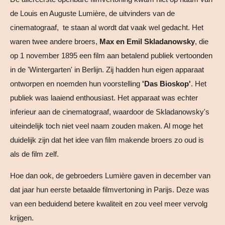
de Louis en Auguste Lumière, de uitvinders van de
cinematograaf, te staan al wordt dat vaak wel gedacht. Het
waren twee andere broers,
Max en Emil Skladanowsky
, die
op 1 november 1895 een film aan betalend publiek vertoonden
in de 'Wintergarten' in Berlijn. Zij hadden hun eigen apparaat
ontworpen en noemden hun voorstelling
'Das Bioskop'
. Het
publiek was laaiend enthousiast. Het apparaat was echter
inferieur aan de cinematograaf, waardoor de Skladanowsky's
uiteindelijk toch niet veel naam zouden maken. Al moge het
duidelijk zijn dat het idee van film makende broers zo oud is
als de film zelf.
Hoe dan ook, de gebroeders Lumière gaven in december van
dat jaar hun eerste betaalde filmvertoning in Parijs. Deze was
van een beduidend betere kwaliteit en zou veel meer vervolg
krijgen.