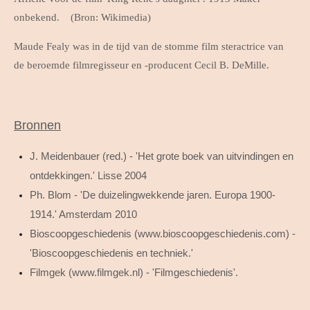
onbekend. (Bron: Wikimedia)
Maude Fealy was in de tijd van de stomme film steractrice van
de beroemde filmregisseur en -producent Cecil B. DeMille.
Bronnen
J. Meidenbauer (red.) - 'Het grote boek van uitvindingen en
ontdekkingen.' Lisse 2004
Ph. Blom - 'De duizelingwekkende jaren. Europa 1900-
1914.' Amsterdam 2010
Bioscoopgeschiedenis (www.bioscoopgeschiedenis.com) -
'Bioscoopgeschiedenis en techniek.'
Filmgek (www.filmgek.nl) - 'Filmgeschiedenis'.