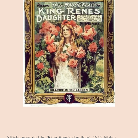
Affiche voor de film 'King Rene's daughter'. 1913 Maker