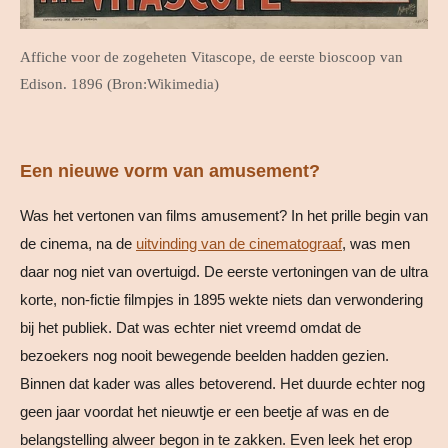
Affiche voor de zogeheten Vitascope, de eerste bioscoop van
Edison. 1896 (Bron:Wikimedia)
Een nieuwe vorm van amusement?
Was het vertonen van films amusement? In het prille begin van
de cinema, na de
uitvinding van de cinematograaf
, was men
daar nog niet van overtuigd. De eerste vertoningen van de ultra
korte, non-fictie filmpjes in 1895 wekte niets dan verwondering
bij het publiek. Dat was echter niet vreemd omdat de
bezoekers nog nooit bewegende beelden hadden gezien.
Binnen dat kader was alles betoverend. Het duurde echter nog
geen jaar voordat het nieuwtje er een beetje af was en de
belangstelling alweer begon in te zakken. Even leek het erop