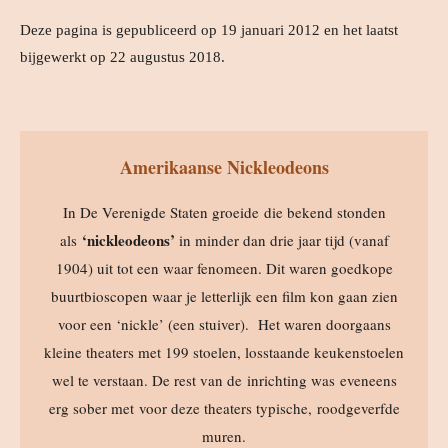
Deze pagina is gepubliceerd op 19 januari 2012 en het laatst
bijgewerkt op 22 augustus 2018.
Amerikaanse Nickleodeons
In De Verenigde Staten groeide die bekend stonden
‘nickleodeons’
als
in minder dan drie jaar tijd (vanaf
1904) uit tot een waar fenomeen. Dit waren goedkope
buurtbioscopen waar je letterlijk een film kon gaan zien
voor een ‘nickle’ (een stuiver). Het waren doorgaans
kleine theaters met 199 stoelen, losstaande keukenstoelen
wel te verstaan. De rest van de inrichting was eveneens
erg sober met voor deze theaters typische, roodgeverfde
muren.