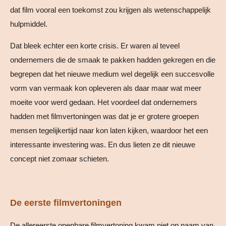
dat film vooral een toekomst zou krijgen als wetenschappelijk
hulpmiddel.
Dat bleek echter een korte crisis. Er waren al teveel
ondernemers die de smaak te pakken hadden gekregen en die
begrepen dat het nieuwe medium wel degelijk een succesvolle
vorm van vermaak kon opleveren als daar maar wat meer
moeite voor werd gedaan. Het voordeel dat ondernemers
hadden met filmvertoningen was dat je er grotere groepen
mensen tegelijkertijd naar kon laten kijken, waardoor het een
interessante investering was. En dus lieten ze dit nieuwe
concept niet zomaar schieten.
De eerste filmvertoningen
De allereerste openbare filmvertoning kwam niet op naam van