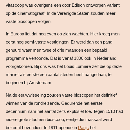
vitascoop was overigens een door Edison ontworpen variant
op de cinematograaf. In de Verenigde Staten zouden meer
vaste bioscopen volgen.
In Europa liet dat nog even op zich wachten. Hier kreeg men
eerst nog semi-vaste vestigingen. Er werd dan een pand
gehuurd waar men twee of drie maanden een bepaald
programma vertoonde. Dat is vanaf 1896 ook in Nederland
voorgekomen. Bij ons was het Louis Lumière zelf die op deze
manier als eerste een aantal steden heeft aangedaan, te
beginnen bij Amsterdam.
Na de eeuwwisseling zouden vaste bioscopen het definitief
winnen van de rondreizende. Gedurende het eerste
decennium nam het aantal zelfs explosief toe. Tegen 1910 had
iedere grote stad een bioscoop, eentje die massaal werd
bezocht bovendien. In 1911 opende in
Parijs
het