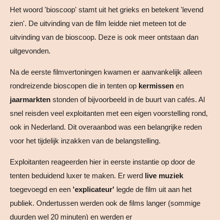
Het woord 'bioscoop' stamt uit het grieks en betekent 'levend
zien'. De uitvinding van de film leidde niet meteen tot de
uitvinding van de bioscoop. Deze is ook meer ontstaan dan
uitgevonden.
Na de eerste filmvertoningen kwamen er aanvankelijk alleen
rondreizende bioscopen die in tenten op
kermissen
en
jaarmarkten
stonden of bijvoorbeeld in de buurt van cafés. Al
snel reisden veel exploitanten met een eigen voorstelling rond,
ook in Nederland. Dit overaanbod was een belangrijke reden
voor het tijdelijk inzakken van de belangstelling.
Exploitanten reageerden hier in eerste instantie op door de
tenten beduidend luxer te maken. Er werd
live muziek
toegevoegd en een
'explicateur'
legde de film uit aan het
publiek. Ondertussen werden ook de films langer (sommige
duurden wel 20 minuten) en werden er