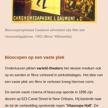
Bioscoopexploitant Gaumont adverteert zijn film met
chronomégaphone. 1902 (Bron: Wikimedia)
Bioscopen op een vaste plek
Ondertussen pikten
varieté-theaters
het nieuwe medium ook
op en werden er films vertoond in winkeletalages. Het idee van
een vaste plek om films te vertonen kreeg hiermee vorm.
De eerste vaste cinema of bioscoop opende in 1896 zijn
deuren op 623 Canal Street te New Orleans. Hij luisterde naar
de tot de verbeelding sprekende naam
'Vitascope Hall'
. De