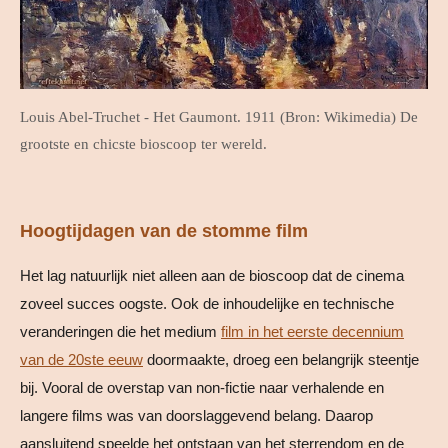
Louis Abel-Truchet - Het Gaumont. 1911 (Bron: Wikimedia) De
grootste en chicste bioscoop ter wereld.
Hoogtijdagen van de stomme film
Het lag natuurlijk niet alleen aan de bioscoop dat de cinema
zoveel succes oogste. Ook de inhoudelijke en technische
veranderingen die het medium
film in het eerste decennium
van de 20ste eeuw
doormaakte, droeg een belangrijk steentje
bij. Vooral de overstap van non-fictie naar verhalende en
langere films was van doorslaggevend belang. Daarop
aansluitend speelde het ontstaan van het sterrendom en de