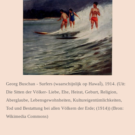
Georg Buschan - Surfers (waarschijnlijk op HawaÏ), 1914. (Uit:
Die Sitten der Völker- Liebe, Ehe, Heirat, Geburt, Religion,
Aberglaube, Lebensgewohnheiten, Kultureigentümlichkeiten,
Tod und Bestattung bei allen Völkern der Erde; (1914)) (Bron:
Wikimedia Commons)