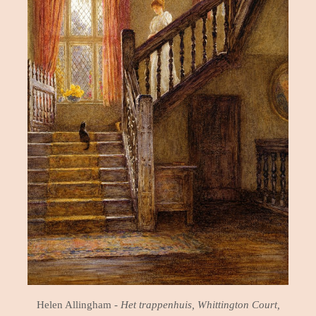
Helen Allingham -
Het trappenhuis, Whittington Court,