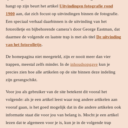
hangt op zijn beurt het artikel
Uitvindingen fotografie rond
1900
aan, dat zich focust op uitvindingen binnen de fotografie.
Een speciaal verhaal daarbinnen is de uitvinding van het
fotorolletje en bijbehorende camera’s door George Eastman, dat
daarmee de volgende en laatste trap is met als titel
De uitvinding
van het fotorolletje
.
De homepagina niet meegeteld, zijn er nooit meer dan vier
trappen, meestal zelfs minder. In de
inhoudsopgave
kun je
precies zien hoe alle artikelen op de site binnen deze indeling
zijn gerangschikt.
Voor jou als gebruiker van de site betekent dit vooral het
volgende: als je een artikel leest waar nog andere artikelen aan
vooraf gaan, is het goed mogelijk dat in die andere artikelen ook
informatie staat die voor jou van belang is. Mocht je een artikel
lezen dat te algemeen voor je is, kun je in de volgende trap