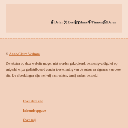
Delen
Deel
Share
Pinnen
Delen
©
Anne-Claire Verham
De teksten op deze website mogen niet worden gekopieerd, vermenigvuldigd of op
enigerlei wijze gedistribueerd zonder toestemming van de auteur en eigenaar van deze
site. De afbeeldingen zijn wel vrij van rechten, tenzij anders vermeld.
Over deze site
Inhoudsopgave
Over mij