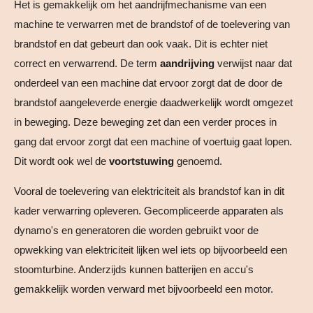
Het is gemakkelijk om het aandrijfmechanisme van een
machine te verwarren met de brandstof of de toelevering van
brandstof en dat gebeurt dan ook vaak. Dit is echter niet
correct en verwarrend. De term
aandrijving
verwijst naar dat
onderdeel van een machine dat ervoor zorgt dat de door de
brandstof aangeleverde energie daadwerkelijk wordt omgezet
in beweging. Deze beweging zet dan een verder proces in
gang dat ervoor zorgt dat een machine of voertuig gaat lopen.
Dit wordt ook wel de
voortstuwing
genoemd.
Vooral de toelevering van elektriciteit als brandstof kan in dit
kader verwarring opleveren. Gecompliceerde apparaten als
dynamo's en generatoren die worden gebruikt voor de
opwekking van elektriciteit lijken wel iets op bijvoorbeeld een
stoomturbine. Anderzijds kunnen batterijen en accu's
gemakkelijk worden verward met bijvoorbeeld een motor.