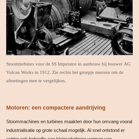
Stoomturbines voor de SS Imperator in aanbouw bij bouwer AG
Vulcan Works in 1912. Zie rechts het groepje mensen om de
afmetingen mee te vergelijken.
Motoren: een compactere aandrijving
Stoommachines en turbines maakten door hun omvang vooral
industrialisatie op grote schaal mogelijk. Al snel ontstond er
echter ook behoefte aan kleinschaligere vormen van