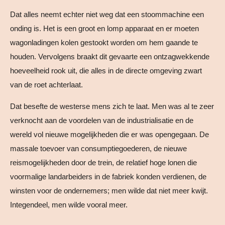
Dat alles neemt echter niet weg dat een stoommachine een
onding is. Het is een groot en lomp apparaat en er moeten
wagonladingen kolen gestookt worden om hem gaande te
houden. Vervolgens braakt dit gevaarte een ontzagwekkende
hoeveelheid rook uit, die alles in de directe omgeving zwart
van de roet achterlaat.
Dat besefte de westerse mens zich te laat. Men was al te zeer
verknocht aan de voordelen van de industrialisatie en de
wereld vol nieuwe mogelijkheden die er was opengegaan. De
massale toevoer van consumptiegoederen, de nieuwe
reismogelijkheden door de trein, de relatief hoge lonen die
voormalige landarbeiders in de fabriek konden verdienen, de
winsten voor de ondernemers; men wilde dat niet meer kwijt.
Integendeel, men wilde vooral meer.