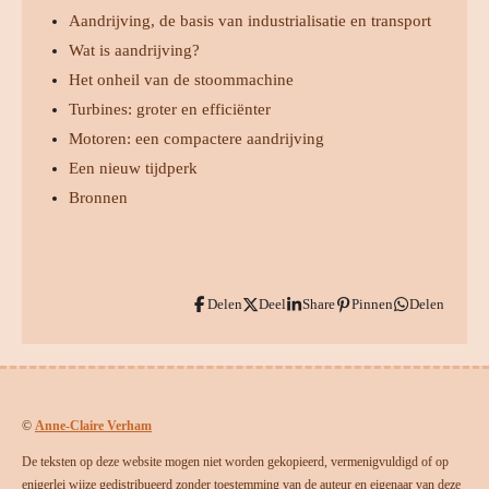
Aandrijving, de basis van industrialisatie en transport
Wat is aandrijving?
Het onheil van de stoommachine
Turbines: groter en efficiënter
Motoren: een compactere aandrijving
Een nieuw tijdperk
Bronnen
Delen
Deel
Share
Pinnen
Delen
©
Anne-Claire Verham
De teksten op deze website mogen niet worden gekopieerd, vermenigvuldigd of op
enigerlei wijze gedistribueerd zonder toestemming van de auteur en eigenaar van deze