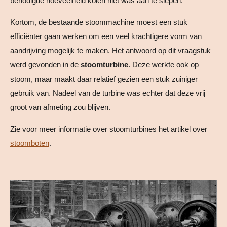
benodigde hoeveelheid kolen niet was aan te slepen.
Kortom, de bestaande stoommachine moest een stuk
efficiënter gaan werken om een veel krachtigere vorm van
aandrijving mogelijk te maken. Het antwoord op dit vraagstuk
werd gevonden in de
stoomturbine
. Deze werkte ook op
stoom, maar maakt daar relatief gezien een stuk zuiniger
gebruik van. Nadeel van de turbine was echter dat deze vrij
groot van afmeting zou blijven.
Zie voor meer informatie over stoomturbines het artikel over
stoomboten
.