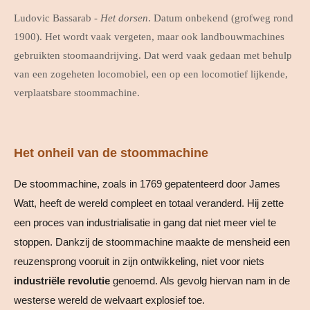
Ludovic Bassarab -
Het dorsen
. Datum onbekend (grofweg rond
1900). Het wordt vaak vergeten, maar ook landbouwmachines
gebruikten stoomaandrijving. Dat werd vaak gedaan met behulp
van een zogeheten locomobiel, een op een locomotief lijkende,
verplaatsbare stoommachine.
Het onheil van de stoommachine
De stoommachine, zoals in 1769 gepatenteerd door James
Watt, heeft de wereld compleet en totaal veranderd. Hij zette
een proces van industrialisatie in gang dat niet meer viel te
stoppen. Dankzij de stoommachine maakte de mensheid een
reuzensprong vooruit in zijn ontwikkeling, niet voor niets
industriële revolutie
genoemd. Als gevolg hiervan nam in de
westerse wereld de welvaart explosief toe.