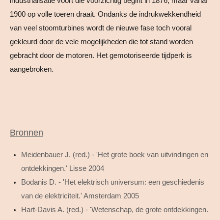
industrialisatie voort die voorzichtig begint in 1876, maar vanaf
1900 op volle toeren draait. Ondanks de indrukwekkendheid
van veel stoomturbines wordt de nieuwe fase toch vooral
gekleurd door de vele mogelijkheden die tot stand worden
gebracht door de motoren. Het gemotoriseerde tijdperk is
aangebroken.
Bronnen
Meidenbauer J. (red.) - 'Het grote boek van uitvindingen en
ontdekkingen.' Lisse 2004
Bodanis D. - 'Het elektrisch universum: een geschiedenis
van de elektriciteit.' Amsterdam 2005
Hart-Davis A. (red.) - 'Wetenschap, de grote ontdekkingen.