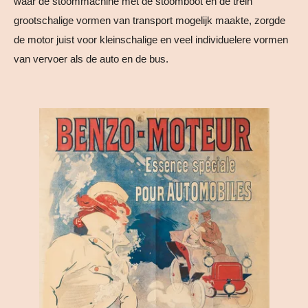
waar de stoommachine met de stoomboot en de trein
grootschalige vormen van transport mogelijk maakte, zorgde
de motor juist voor kleinschalige en veel individuelere vormen
van vervoer als de auto en de bus.