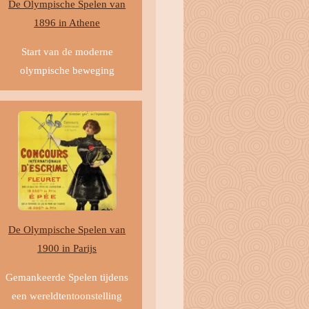
De Olympische Spelen van
1896 in Athene
Start van de moderne
olympische beweging
De Olympische Spelen van
1900 in Parijs
Gemankeerde Spelen tijdens
een wereldtentoonstelling