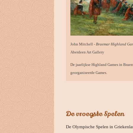
John Mitchell -
Braemar Highland Ga
Aberdeen Art Gallery
De jaarlijkse Highland Games in Braema
georganiseerde Games.
De vroegste Spelen
De Olympische Spelen in Griekenlan