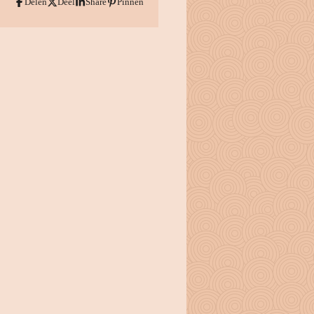
Delen
Deel
Share
Pinnen