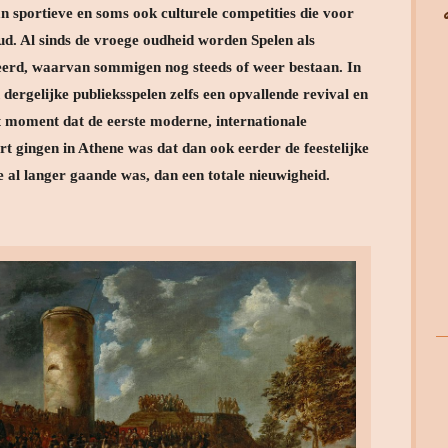
n sportieve en soms ook culturele competities die voor
ud. Al sinds de vroege oudheid worden Spelen als
eerd, waarvan sommigen nog steeds of weer bestaan. In
dergelijke publieksspelen zelfs een opvallende revival en
 moment dat de eerste moderne, internationale
t gingen in Athene was dat dan ook eerder de feestelijke
 al langer gaande was, dan een totale nieuwigheid.