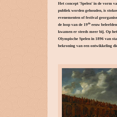
Het concept 'Spelen' in de vorm va
publiek worden gehouden, is stoko
evenementen of festival georganis
de
de loop van de 19
eeuw beleefden 
kwamen er steeds meer bij. Op het
Olympische Spelen in 1896 van star
bekroning van een ontwikkeling die