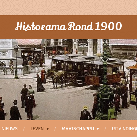
Historama Rond 1900
NIEUWS
LEVEN
MAATSCHAPPIJ
UITVINDIN