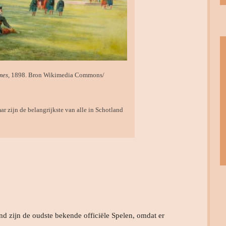
mes
, 1898. Bron Wikimedia Commons/
r zijn de belangrijkste van alle in Schotland
d zijn de oudste bekende officiële Spelen, omdat er