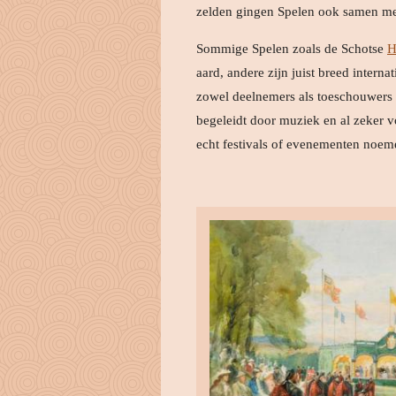
zelden gingen Spelen ook samen met
Sommige Spelen zoals de Schotse
H
aard, andere zijn juist breed intern
zowel deelnemers als toeschouwers 
begeleidt door muziek en al zeker 
echt festivals of evenementen noem