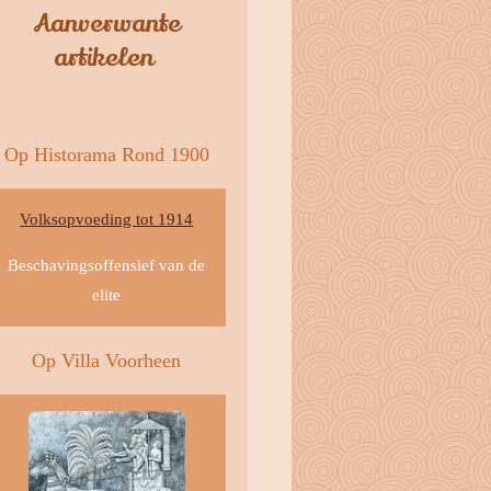
Aanverwante
artikelen
Op Historama Rond 1900
Volksopvoeding tot 1914
Beschavingsoffensief van de
elite
Op Villa Voorheen