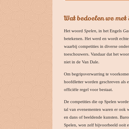
Wat bedoelen we met 
Het woord
Spelen
, in het Engels
Ga
betekenen. Het werd en wordt echt
waarbij competities in diverse ond
toeschouwers. Vandaar dat het woo
niet in de Van Dale.
Om begripsverwarring te voorkomen
hoofdletter worden geschreven als 
officiële regel voor bestaat.
De competities die op Spelen worden
tal van evenementen waren er ook w
en dans of beeldende kunsten. Baro
Spelen, won zelf bijvoorbeeld ooit 