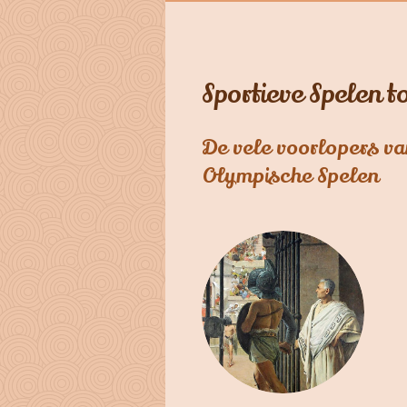
Sportieve Spelen t
De vele voorlopers v
Olympische Spelen