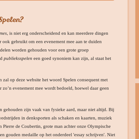
Spelen?
mes
, is niet erg onderscheidend en kan meerdere dingen
er ook gebruikt om een evenement mee aan te duiden
erdelen worden gehouden voor een grote groep
rd
publieksspelen
een goed synoniem kan zijn, al staat het
 zal op deze website het woord Spelen consequent met
er zo’n evenement mee wordt bedoeld, hoewel daar geen
 gehouden zijn vaak van fysieke aard, maar niet altijd. Bij
edstrijden in denksporten als schaken en kaarten, muziek
n Pierre de Coubertin, grote man achter onze Olympische
een gouden medaille op het onderdeel 'essay schrijven'. Niet