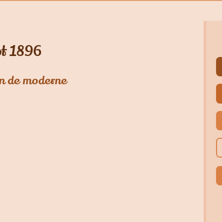
ot 1896
an de moderne