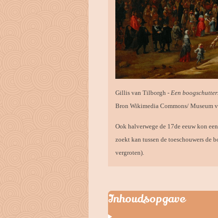
Gillis van Tilborgh -
Een boogschutter
Bron Wikimedia Commons/ Museum van
Ook halverwege de 17de eeuw kon een 
zoekt kan tussen de toeschouwers de b
vergroten).
Inhoudsopgave