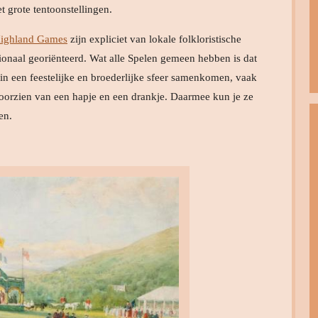
 grote tentoonstellingen.
ighland Games
zijn expliciet van lokale folkloristische
ationaal georiënteerd. Wat alle Spelen gemeen hebben is dat
in een feestelijke en broederlijke sfeer samenkomen, vaak
voorzien van een hapje en een drankje. Daarmee kun je ze
en.