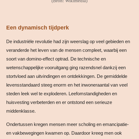
(Bron: Wikimedia)
Een dynamisch tijdperk
De industriële revolutie had zijn weerslag op veel gebieden en
veranderde het leven van de mensen compleet, waarbij een
soort van domino-effect optrad. De technische en
wetenschappelijke vooruitgang ging razendsnel dankzij een
stortvloed aan uitvindingen en ontdekkingen. De gemiddelde
levensstandaard steeg enorm en het inwoneraantal van veel
steden leek wel te exploderen. L
eefomstandigheden en
huisvesting verbeterden en er ontstond een serieuze
middenklasse.
Ondertussen kregen mensen meer scholing en emancipatie-
en vakbewegingen kwamen op. Daardoor kreeg men ook