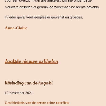
voor een overzicht van alle artikelen, kijk hieronder bij de
nieuwste artikelen of gebruik de zoekmachine rechts bovenin.
In ieder geval veel leesplezier gewenst en groetjes,
Anne-Claire
Laatste nieuwe artikelen
Uitvinding van de hoge bi
10 november 2021
Geschiedenis van de eerste echte racefiets