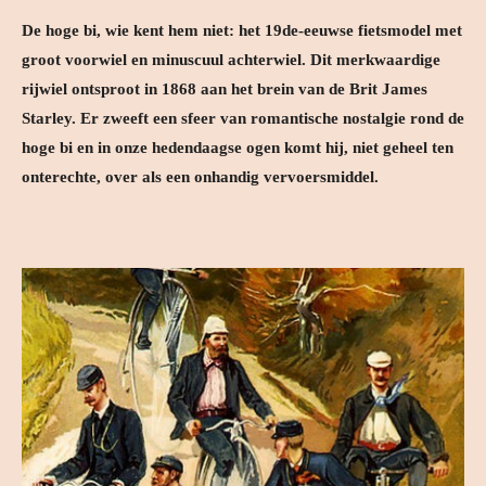
De hoge bi, wie kent hem niet: het 19de-eeuwse fietsmodel met
groot voorwiel en minuscuul achterwiel. Dit merkwaardige
rijwiel ontsproot in 1868 aan het brein van de Brit James
Starley. Er zweeft een sfeer van romantische nostalgie rond de
hoge bi en in onze hedendaagse ogen komt hij, niet geheel ten
onterechte, over als een onhandig vervoersmiddel.