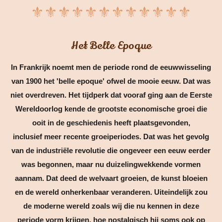
⚜⚜⚜⚜⚜⚜⚜⚜⚜⚜⚜⚜
Het Belle Epoque
In Frankrijk noemt men de periode rond de eeuwwisseling
van 1900 het 'belle epoque' ofwel de mooie eeuw. Dat was
niet overdreven. Het tijdperk dat vooraf ging aan de Eerste
Wereldoorlog kende de grootste economische groei die
ooit in de geschiedenis heeft plaatsgevonden,
inclusief meer recente groeiperiodes. Dat was het gevolg
van de industriële revolutie die ongeveer een eeuw eerder
was begonnen, maar nu duizelingwekkende vormen
aannam. Dat deed de welvaart groeien, de kunst bloeien
en de wereld onherkenbaar veranderen. Uiteindelijk zou
de moderne wereld zoals wij die nu kennen in deze
periode vorm krijgen, hoe nostalgisch hij soms ook op