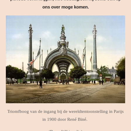
ons over moge komen.
Triomfboog van de ingang bij de wereldtentoonstelling in Parijs
in 1900 door René Biné.